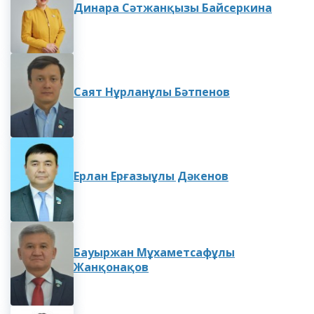
Динара Сәтжанқызы Байсеркина
Саят Нұрланұлы Бәтпенов
Ерлан Ерғазыұлы Дәкенов
Бауыржан Мұхаметсафұлы
Жанқонақов